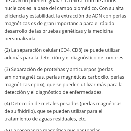
de ADN no pueden igualar. La extracción de ácidos
nucleicos es la base del campo biomédico. Con su alta
eficiencia y estabilidad, la extracción de ADN con perlas
magnéticas es de gran importancia para el rápido
desarrollo de las pruebas genéticas y la medicina
personalizada.
(2) La separación celular (CD4, CD8) se puede utilizar
además para la detección y el diagnóstico de tumores.
(3) Separación de proteínas y anticuerpos (perlas
aminomagnéticas, perlas magnéticas carboxilo, perlas
magnéticas epoxi), que se pueden utilizar más para la
detección y el diagnóstico de enfermedades.
(4) Detección de metales pesados ​​(perlas magnéticas
de sulfhidrilo), que se pueden utilizar para el
tratamiento de aguas residuales, etc.
(5) La resonancia magnética nuclear (perlas