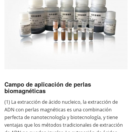
Campo de aplicación de perlas
biomagnéticas
(1) La extracción de ácido nucleico, la extracción de
ADN con perlas magnéticas es una combinación
perfecta de nanotecnología y biotecnología, y tiene
ventajas que los métodos tradicionales de extracción