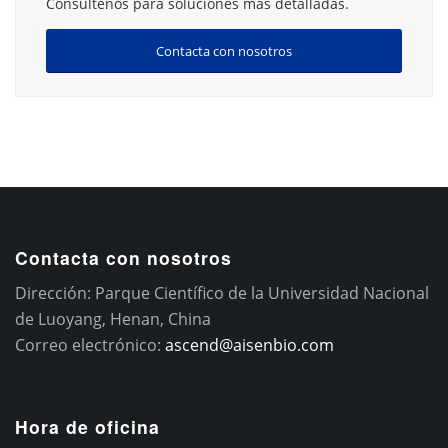
Consúltenos para soluciones más detalladas.
Contacta con nosotros
Contacta con nosotros
Dirección: Parque Científico de la Universidad Nacional
de Luoyang, Henan, China
Correo electrónico:
ascend@aisenbio.com
Hora de oficina