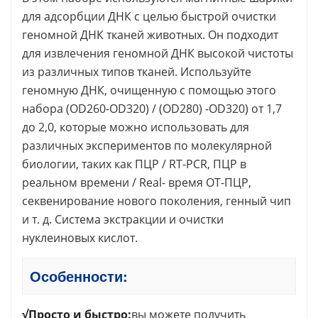
для адсорбции ДНК с целью быстрой очистки
геномной ДНК тканей животных. Он подходит
для извлечения геномной ДНК высокой чистоты
из различных типов тканей. Используйте
геномную ДНК, очищенную с помощью этого
набора (OD260-OD320) / (OD280) -OD320) от 1,7
до 2,0, которые можно использовать для
различных экспериментов по молекулярной
биологии, таких как ПЦР / RT-PCR, ПЦР в
реальном времени / Real- время ОТ-ПЦР,
секвенирование нового поколения, генный чип
и т. д. Система экстракции и очистки
нуклеиновых кислот.
Особенности:
√Просто и быстро:
вы можете получить