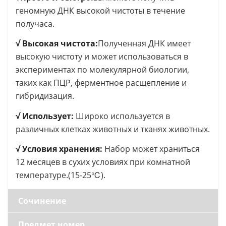
геномную ДНК высокой чистоты в течение
получаса.
√ Высокая чистота:
Полученная ДНК имеет
высокую чистоту и может использоваться в
экспериментах по молекулярной биологии,
таких как ПЦР, ферментное расщепление и
гибридизация.
√ Использует:
Широко используется в
различных клетках животных и тканях животных.
√ Условия хранения:
Набор может храниться
12 месяцев в сухих условиях при комнатной
температуре.(15-25℃).
Сочинение
Предмет номер.