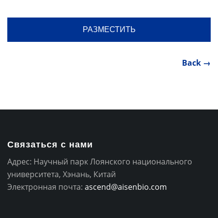
Back →
Связаться с нами
Адрес: Научный парк Лоянского национального
университета, Хэнань, Китай
Электронная почта:
ascend@aisenbio.com