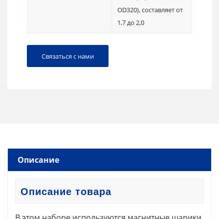
OD320), составляет от
1,7 до 2,0
Связаться с нами
Описание
Описание товара
В этом наборе используются магнитные шарики