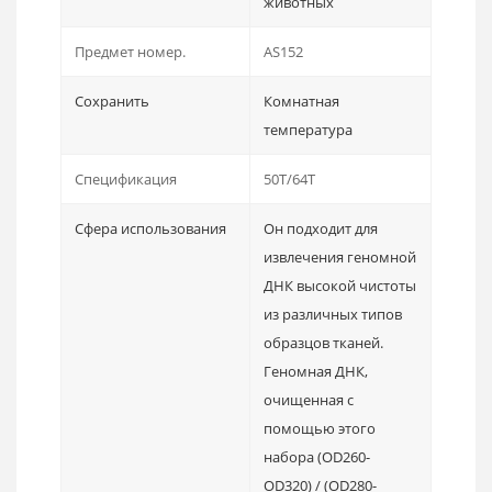
животных
Предмет номер.
AS152
Сохранить
Комнатная
температура
Спецификация
50T/64T
Сфера использования
Он подходит для
извлечения геномной
ДНК высокой чистоты
из различных типов
образцов тканей.
Геномная ДНК,
очищенная с
помощью этого
набора (OD260-
OD320) / (OD280-